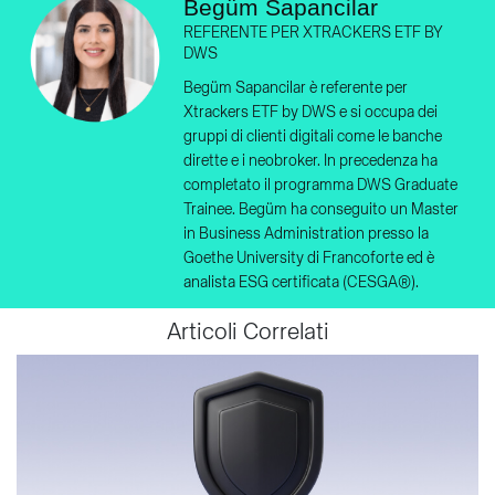
Begüm Sapancilar
REFERENTE PER XTRACKERS ETF BY
DWS
Begüm Sapancilar è referente per
Xtrackers ETF by DWS e si occupa dei
gruppi di clienti digitali come le banche
dirette e i neobroker. In precedenza ha
completato il programma DWS Graduate
Trainee. Begüm ha conseguito un Master
in Business Administration presso la
Goethe University di Francoforte ed è
analista ESG certificata (CESGA®).
Articoli Correlati