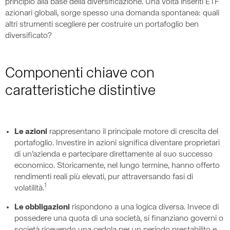
principio alla base della diversificazione. Una volta inseriti ETF
azionari globali, sorge spesso una domanda spontanea: quali
altri strumenti scegliere per costruire un portafoglio ben
diversificato?
Componenti chiave con
caratteristiche distintive
Le azioni
rappresentano il principale motore di crescita del
portafoglio. Investire in azioni significa diventare proprietari
di un’azienda e partecipare direttamente al suo successo
economico. Storicamente, nel lungo termine, hanno offerto
rendimenti reali più elevati, pur attraversando fasi di
1
volatilità.
Le obbligazioni
rispondono a una logica diversa. Invece di
possedere una quota di una società, si finanziano governi o