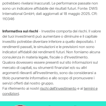
potrebbero rivelarsi inaccurati. Le performance passate non
sono un indicatore affidabile dei risultati futuri. Fonte: DWS
International GmbH; dati aggiornati al 18 maggio 2025. CR:
110346
Informativa sui rischi
- Investire comporta dei rischi. Il valore
dei tuoi investimenti può aumentare o diminuire e il capitale
investito potrebbe diventare inferiore a quello depositato. I
rendimenti passati, le simulazioni e le previsioni non sono
indicatori affidabili dei rendimenti futuri. Non forniamo alcuna
consulenza in materia legale, fiscale o d’investimento.
Qualora dovessero essere presenti sul sito informazioni sul
mercato di capitali, su strumenti finanziari e/o su altri
argomenti rilevanti all’investimento, sono da considerarsi a
titolo puramente informativo e allo scopo di promuovere i
servizi offerti dal nostro gruppo.
Fai riferimento ai nostri
rischi dell'investimento
e ai
termini e
condizioni
.