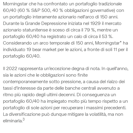
Morningstar che ha confrontato un portafoglio tradizionale
60/40 (60 % S&P 500, 40 % obbligazioni governative) con
un portafoglio interamente azionario nell'arco di 150 anni.
Durante la Grande Depressione iniziata nel 1929 il mercato
azionario statunitense è sceso di circa il 79 %, mentre un
portafoglio 60/40 ha registrato un calo di circa il 53 %.
Considerando un arco temporale di 150 anni, Morningstar* ha
individuato 19 bear market per le azioni, a fronte di soli 11 per il
portafoglio 60/40.
Il 2022 rappresenta un’eccezione degna di nota. In quell'anno,
sia le azioni che le obbligazioni sono finite
contemporaneamente sotto pressione, a causa del rialzo dei
tassi d'interesse da parte delle banche centrali avvenuto a
ritmo più rapido degli ultimi decenni. Di conseguenza un
portafoglio 60/40 ha impiegato molto più tempo rispetto a un
portafoglio di sole azioni per recuperare i massimi precedenti.
La diversificazione può dunque mitigare la volatilità, ma non
3
eliminarla.