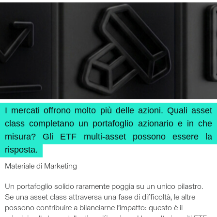
I mercati offrono molto più delle azioni. Quali asset
class completano un portafoglio azionario e in che
misura? Gli ETF multi-asset possono essere la
risposta.
Materiale di Marketing
Un portafoglio solido raramente poggia su un unico pilastro.
Se una asset class attraversa una fase di difficoltà, le altre
possono contribuire a bilanciarne l’impatto: questo è il