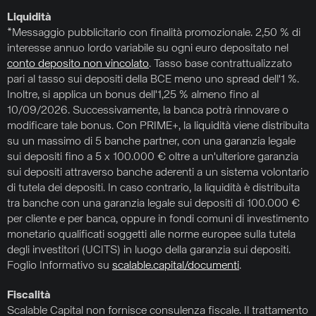
Liquidità
*Messaggio pubblicitario con finalità promozionale. 2,50 % di
interesse annuo lordo variabile su ogni euro depositato nel
conto deposito non vincolato
. Tasso base contrattualizzato
pari al tasso sui depositi della BCE meno uno spread dell'1 %.
Inoltre, si applica un bonus dell'1,25 % almeno fino al
10/09/2026. Successivamente, la banca potrà rinnovare o
modificare tale bonus. Con PRIME+, la liquidità viene distribuita
su un massimo di 5 banche partner, con una garanzia legale
sui depositi fino a 5 x 100.000 € oltre a un'ulteriore garanzia
sui depositi attraverso banche aderenti a un sistema volontario
di tutela dei depositi. In caso contrario, la liquidità è distribuita
tra banche con una garanzia legale sui depositi di 100.000 €
per cliente e per banca, oppure in fondi comuni di investimento
monetario qualificati soggetti alle norme europee sulla tutela
degli investitori (UCITS) in luogo della garanzia sui depositi.
Foglio Informativo su
scalable.capital/documenti
.
Fiscalità
Scalable Capital non fornisce consulenza fiscale. Il trattamento