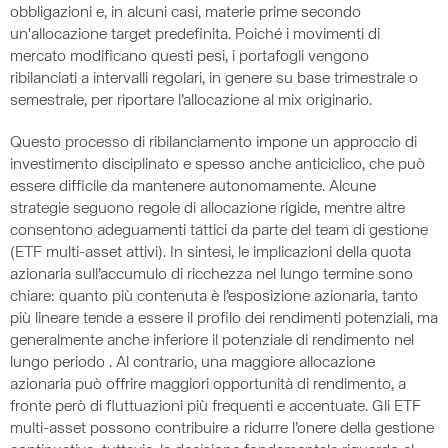
obbligazioni e, in alcuni casi, materie prime secondo
un'allocazione target predefinita. Poiché i movimenti di
mercato modificano questi pesi, i portafogli vengono
ribilanciati a intervalli regolari, in genere su base trimestrale o
semestrale, per riportare l’allocazione al mix originario.
Questo processo di ribilanciamento impone un approccio di
investimento disciplinato e spesso anche anticiclico, che può
essere difficile da mantenere autonomamente. Alcune
strategie seguono regole di allocazione rigide, mentre altre
consentono adeguamenti tattici da parte del team di gestione
(ETF multi-asset attivi). In sintesi, le implicazioni della quota
azionaria sull’accumulo di ricchezza nel lungo termine sono
chiare: quanto più contenuta è l’esposizione azionaria, tanto
più lineare tende a essere il profilo dei rendimenti potenziali, ma
generalmente anche inferiore il potenziale di rendimento nel
lungo periodo . Al contrario, una maggiore allocazione
azionaria può offrire maggiori opportunità di rendimento, a
fronte però di fluttuazioni più frequenti e accentuate. Gli ETF
multi-asset possono contribuire a ridurre l’onere della gestione