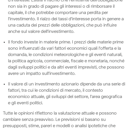
d'interesse. Esiste il rischio che l'emittente dell'obbligazione
non sia in grado di pagare gli interessi o di rimborsare il
capitale, il che potrebbe comportare una perdita per
l'investimento. Il rialzo dei tassi d'interesse porta in genere a
una caduta dei prezzi delle obbligazioni, che può influire
anche sul valore dell'investimento.
Il fondo investe in materie prime. I prezzi delle materie prime
sono influenzati da vari fattori economici quali l'offerta e la
domanda, le condizioni meteorologiche e gli eventi naturali,
la politica agricola, commerciale, fiscale e monetaria, nonché
dagli sviluppi politici e da altri eventi imprevisti, che possono
avere un impatto sull'investimento.
Il valore di un investimento azionario dipende da una serie di
fattori, tra cui le condizioni di mercato, il contesto
economico attuale, gli sviluppi del settore, l'area geografica
e gli eventi politici.
Tutte le opinioni riflettono la valutazione attuale e possono
cambiare senza preavviso. Le previsioni si basano su
presupposti, stime, pareri e modelli o analisi ipotetiche che