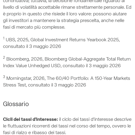
continuativa; tuttavia, la decisione fondamentale riguardo al
livello di volatilità accettabile rimane strettamente personale. Ed
è proprio in questo che risiede il loro valore: possono aiutare
gli investitori a mantenere la strategia prescelta, anche nelle
fasi di mercato più complesse.
1
UBS, 2025, Global Investment Returns Yearbook 2025,
consultato il 3 maggio 2026
2
Bloomberg, 2026, Bloomberg Global-Aggregate Total Return
Index Value Unhedged USD, consultato il 3 maggio 2026
3
Morningstar, 2026, The 60/40 Portfolio: A 150-Year Markets
Stress Test, consultato il 3 maggio 2026
Glossario
Cicli dei tassi d'interesse:
il ciclo dei tassi d'interesse descrive
le fluttuazioni ricorrenti dei tassi nel corso del tempo, ovvero le
fasi di rialzo e ribasso dei tassi.