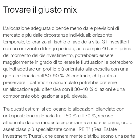
Trovare il giusto mix
L'allocazione adeguata dipende meno dalle previsioni di
mercato e più dalle circostanze individuali: orizzonte
temporale, tolleranza al rischio e fase della vita. Gli investitori
con un orizzonte di lungo periodo, ad esempio 40 anni prima
del momento del disinvestimento, potrebbero essere
maggiormente in grado di tollerare le fluttuazioni e potrebbero
quindi adottare un profilo più orientato alla crescita con una
quota azionaria dell'80-90 %. Al contrario, chi punta a
preservare il patrimonio accumulato potrebbe preferire
un'allocazione più difensiva con il 30-40 % di azioni e una
componente obbligazionaria più elevata.
Tra questi estremi si collocano le allocazioni bilanciate con
un’esposizione azionaria tra il 50 % e il 70 %, spesso
affiancate da una modesta esposizione a materie prime, oro o
asset class più specializzate come i REIT* (Real Estate
Investment Trusts), che generalmente distribuiscono una parte