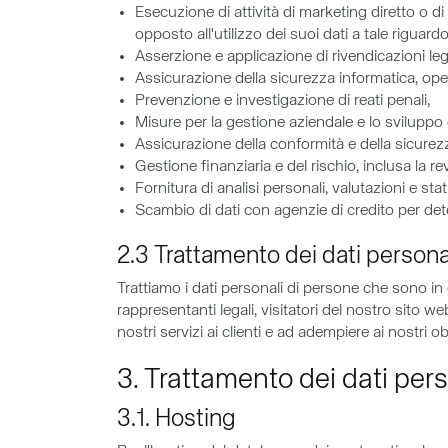
Esecuzione di attività di marketing diretto o di
opposto all'utilizzo dei suoi dati a tale riguardo
Asserzione e applicazione di rivendicazioni lega
Assicurazione della sicurezza informatica, opera
Prevenzione e investigazione di reati penali,
Misure per la gestione aziendale e lo sviluppo d
Assicurazione della conformità e della sicurezz
Gestione finanziaria e del rischio, inclusa la rev
Fornitura di analisi personali, valutazioni e stat
Scambio di dati con agenzie di credito per deter
2.3 Trattamento dei dati personal
Trattiamo i dati personali di persone che sono in c
rappresentanti legali, visitatori del nostro sito w
nostri servizi ai clienti e ad adempiere ai nostri obb
3. Trattamento dei dati per
3.1. Hosting