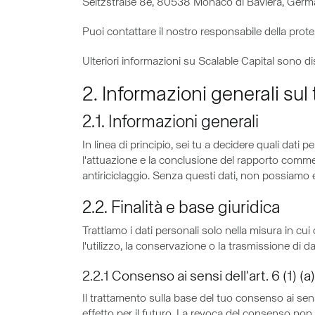
Seitzstraße 8e, 80538 Monaco di Baviera, Germ
Puoi contattare il nostro responsabile della prote
Ulteriori informazioni su Scalable Capital sono di
2. Informazioni generali sul
2.1. Informazioni generali
In linea di principio, sei tu a decidere quali dati 
l'attuazione e la conclusione del rapporto comme
antiriciclaggio. Senza questi dati, non possiamo er
2.2. Finalità e base giuridica
Trattiamo i dati personali solo nella misura in cui
l'utilizzo, la conservazione o la trasmissione di da
2.2.1 Consenso ai sensi dell'art. 6 (1) 
Il trattamento sulla base del tuo consenso ai sen
effetto per il futuro. La revoca del consenso non 