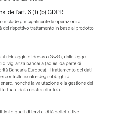
si dell'art. 6 (1) (b) GDPR
iò include principalmente le operazioni di
ità del rispettivo trattamento in base al prodotto
 sul riciclaggio di denaro (GwG), dalla legge
 di vigilanza bancaria (ad es. da parte di
orità Bancaria Europea). Il trattamento dei dati
controlli fiscali e degli obblighi di
 denaro, nonché la valutazione e la gestione dei
ffettuate dalla nostra clientela.
i o quelli di terzi al di là dell'effettivo