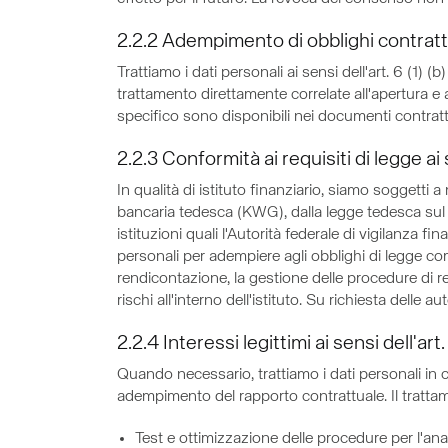
2.2.2 Adempimento di obblighi contrattua
Trattiamo i dati personali ai sensi dell'art. 6 (1)
trattamento direttamente correlate all'apertura e al
specifico sono disponibili nei documenti contratt
2.2.3 Conformità ai requisiti di legge ai 
In qualità di istituto finanziario, siamo soggetti 
bancaria tedesca (KWG), dalla legge tedesca sul co
istituzioni quali l'Autorità federale di vigilanza 
personali per adempiere agli obblighi di legge comp
rendicontazione, la gestione delle procedure di rec
rischi all'interno dell'istituto. Su richiesta delle 
2.2.4 Interessi legittimi ai sensi dell'art
Quando necessario, trattiamo i dati personali in conf
adempimento del rapporto contrattuale. Il trattam
Test e ottimizzazione delle procedure per l'ana