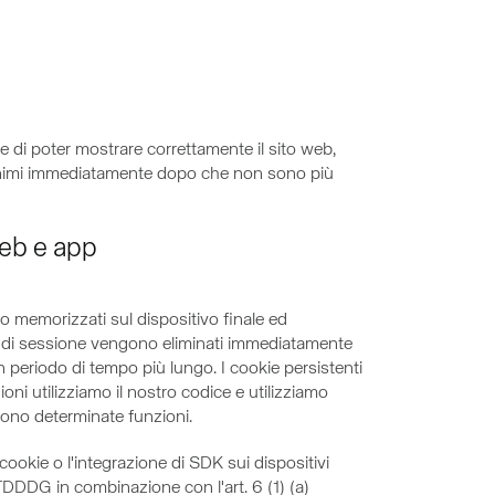
sse di poter mostrare correttamente il sito web,
i anonimi immediatamente dopo che non sono più
 web e app
no memorizzati sul dispositivo finale ed
ie di sessione vengono eliminati immediatamente
n periodo di tempo più lungo. I cookie persistenti
ioni utilizziamo il nostro codice e utilizziamo
uono determinate funzioni.
cookie o l'integrazione di SDK sui dispositivi
) TDDDG in combinazione con l'art. 6 (1) (a)