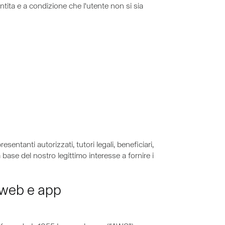
entita e a condizione che l'utente non si sia
entanti autorizzati, tutori legali, beneficiari,
 base del nostro legittimo interesse a fornire i
o web e app