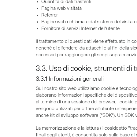
Quantità di dati trasferiti
Pagina web visitata
Referrer
Pagine web richiamate dal sistema del visitator
Fornitore di servizi Internet dell'utente
Il trattamento di questi dati viene effettuato in c
nonché di difenderci da attacchi e ai fini della 
necessari per raggiungere gli scopi sopra menziona
3.3. Uso di cookie, strumenti di t
3.3.1 Informazioni generali
Sul nostro sito web utilizziamo cookie e tecnologi
elaborano informazioni specifiche del dispositiv
al termine di una sessione del browser, i cookie 
vengono utilizzati per offrire all'utente un'esperi
anche kit di sviluppo software ("SDK"). Un SDK v
La memorizzazione e la lettura (il cosiddetto “tra
finali degli utenti, è consentita solo sulla base d