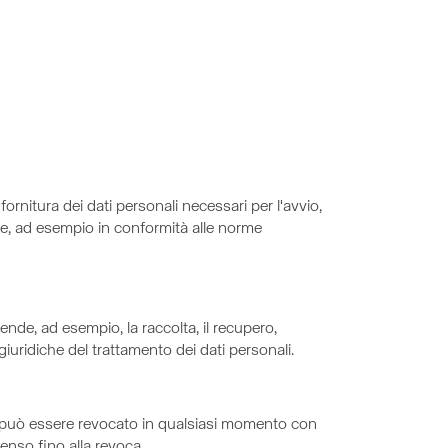
 fornitura dei dati personali necessari per l'avvio,
re, ad esempio in conformità alle norme
ende, ad esempio, la raccolta, il recupero,
 giuridiche del trattamento dei dati personali.
nso può essere revocato in qualsiasi momento con
senso fino alla revoca.