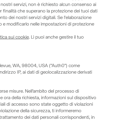
ostri servizi, non è richiesto alcun consenso ai
r finalità che superano la protezione dei tuoi dati
o dei nostri servizi digitali. Se l'elaborazione
lo e modificarlo nelle impostazioni di protezione
itica sui cookie
. Lì puoi anche gestire il tuo
, Bellevue, WA, 98004, USA ("Auth0") come
dirizzo IP, ai dati di geolocalizzazione derivati
verse misure. Nell’ambito del processo di
e ora della richiesta, informazioni sul dispositivo
nziali di accesso sono state oggetto di violazioni
 violazione della sicurezza, ti informeremo
trattamento dei dati personali corrispondenti, in