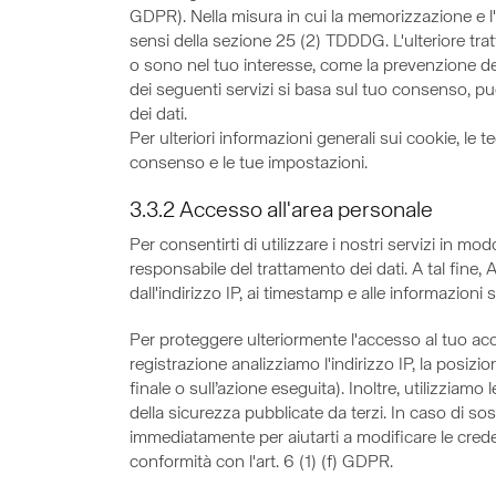
GDPR). Nella misura in cui la memorizzazione e l
sensi della sezione 25 (2) TDDDG. L'ulteriore trat
o sono nel tuo interesse, come la prevenzione delle
dei seguenti servizi si basa sul tuo consenso, puo
dei dati.
Per ulteriori informazioni generali sui cookie, le 
consenso e le tue impostazioni.
3.3.2 Accesso all'area personale
Per consentirti di utilizzare i nostri servizi in
responsabile del trattamento dei dati. A tal fine, A
dall'indirizzo IP, ai timestamp e alle informazioni 
Per proteggere ulteriormente l'accesso al tuo acco
registrazione analizziamo l'indirizzo IP, la posizi
finale o sull’azione eseguita). Inoltre, utilizziamo
della sicurezza pubblicate da terzi. In caso di so
immediatamente per aiutarti a modificare le creden
conformità con l'art. 6 (1) (f) GDPR.