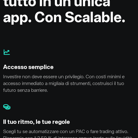
tutto in un'unica
app. Con Scalable.
Accesso semplice
Investire non deve essere un privilegio. Con costi minimi e
accesso immediato a migliaia di strumenti, costruisci il tuo
futuro senza barriere.
Il tuo ritmo, le tue regole
Scegli tu se automatizzare con un PAC o fare trading attivo.