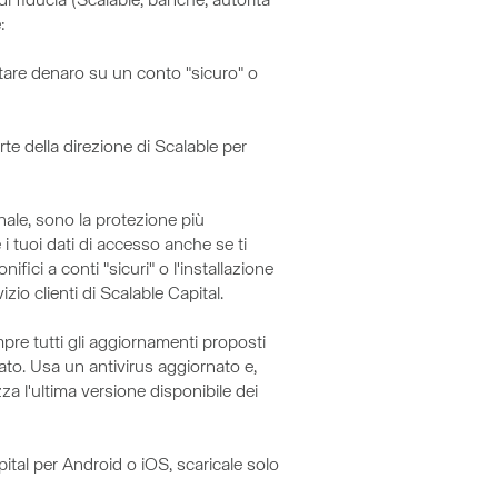
i fiducia (Scalable, banche, autorità
:
stare denaro su un conto "sicuro" o
rte della direzione di Scalable per
ale, sono la protezione più
i tuoi dati di accesso anche se ti
ici a conti "sicuri" o l'installazione
zio clienti di Scalable Capital.
pre tutti gli aggiornamenti proposti
ato. Usa un antivirus aggiornato e,
zza l'ultima versione disponibile dei
ital per Android o iOS, scaricale solo