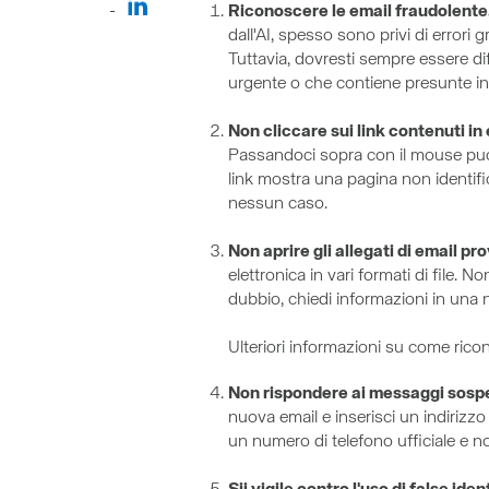
Riconoscere le email fraudolente
dall'AI, spesso sono privi di errori
Tuttavia, dovresti sempre essere di
urgente o che contiene presunte in
Non cliccare sui link contenuti in
Passandoci sopra con il mouse puoi r
link mostra una pagina non identifica
nessun caso.
Non aprire gli allegati di email pr
elettronica in vari formati di file. N
dubbio, chiedi informazioni in una 
Ulteriori informazioni su come ricon
Non rispondere ai messaggi sospe
nuova email e inserisci un indirizzo
un numero di telefono ufficiale e n