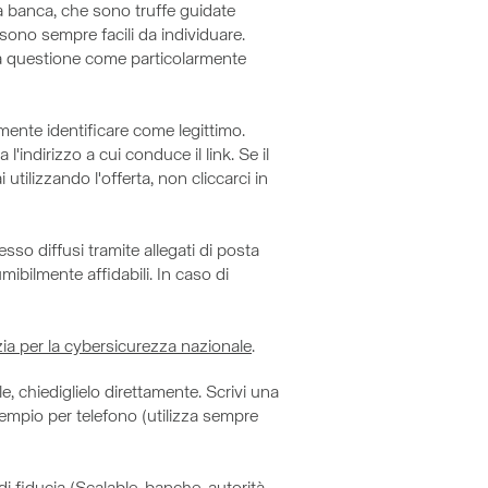
 banca, che sono truffe guidate
 sono sempre facili da individuare.
una questione come particolarmente
ente identificare come legittimo.
indirizzo a cui conduce il link. Se il
utilizzando l'offerta, non cliccarci in
o diffusi tramite allegati di posta
umibilmente affidabili. In caso di
ia per la cybersicurezza nazionale
.
e, chiediglielo direttamente. Scrivi una
esempio per telefono (utilizza sempre