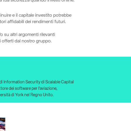
 tua sicurezza quando investi online.
nuire e il capitale investito potrebbe
ri affidabili dei rendimenti futuri.
 su altri argomenti rilevanti
 offerti dal nostro gruppo.
di Information Security di Scalable Capital
ore dei software per l'aviazione,
rsità di York nel Regno Unito.