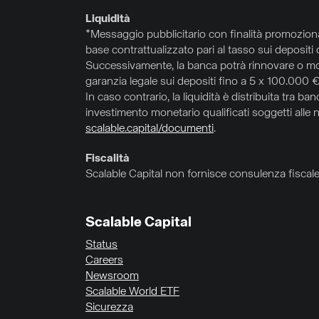
Liquidità
*Messaggio pubblicitario con finalità promoziona
base contrattualizzato pari al tasso sui depositi
Successivamente, la banca potrà rinnovare o mod
garanzia legale sui depositi fino a 5 x 100.000 € 
In caso contrario, la liquidità è distribuita tra
investimento monetario qualificati soggetti alle n
scalable.capital/documenti
.
Fiscalità
Scalable Capital non fornisce consulenza fiscale.
Scalable Capital
Status
Careers
Newsroom
Scalable World ETF
Sicurezza