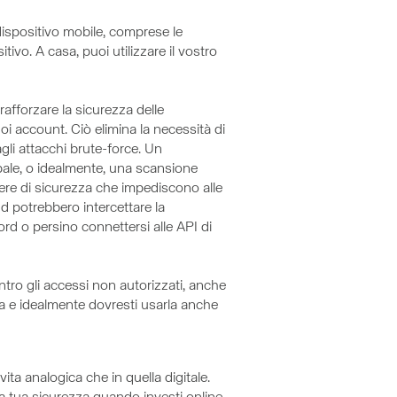
 dispositivo mobile, comprese le
tivo. A casa, puoi utilizzare il vostro
rafforzare la sicurezza delle
oi account. Ciò elimina la necessità di
gli attacchi brute-force. Un
ale, o idealmente, una scansione
iere di sicurezza che impediscono alle
d potrebbero intercettare la
ord o persino connettersi alle API di
tro gli accessi non autorizzati, anche
ia e idealmente dovresti usarla anche
ita analogica che in quella digitale.