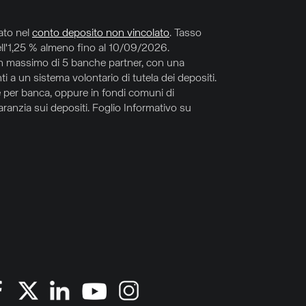
ato nel
conto deposito non vincolato
. Tasso
dell'1,25 % almeno fino al 10/09/2026.
 un massimo di 5 banche partner, con una
i a un sistema volontario di tutela dei depositi.
 e per banca, oppure in fondi comuni di
aranzia sui depositi. Foglio Informativo su