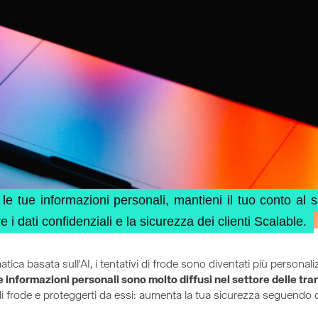
le tue informazioni personali, mantieni il tuo conto al s
e i dati confidenziali e la sicurezza dei clienti Scalable.
matica basata sull'AI, i tentativi di frode sono diventati più persona
e informazioni personali sono molto diffusi nel settore delle tra
di frode e proteggerti da essi: aumenta la tua sicurezza seguendo qu