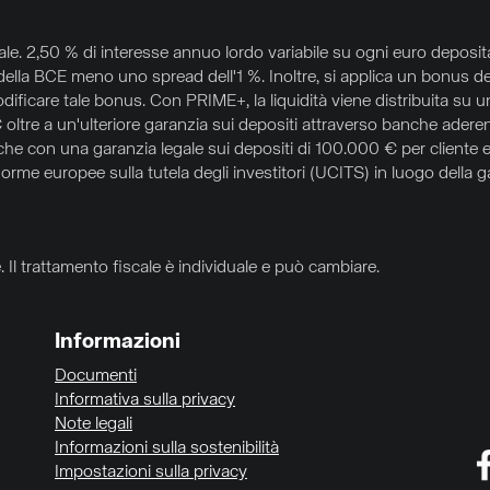
le. 2,50 % di interesse annuo lordo variabile su ogni euro deposit
 della BCE meno uno spread dell'1 %. Inoltre, si applica un bonus 
ificare tale bonus. Con PRIME+, la liquidità viene distribuita su
oltre a un'ulteriore garanzia sui depositi attraverso banche aderent
 banche con una garanzia legale sui depositi di 100.000 € per cliente
orme europee sulla tutela degli investitori (UCITS) in luogo della g
 Il trattamento fiscale è individuale e può cambiare.
Informazioni
Documenti
Informativa sulla privacy
Note legali
Informazioni sulla sostenibilità
Impostazioni sulla privacy