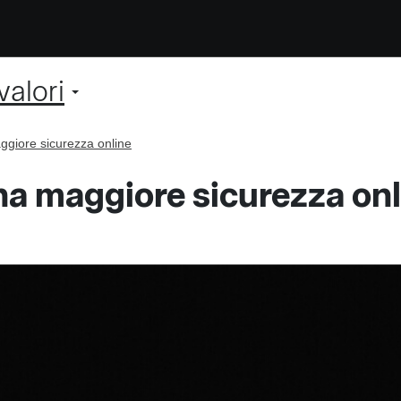
valori
ggiore sicurezza online
na maggiore sicurezza onl