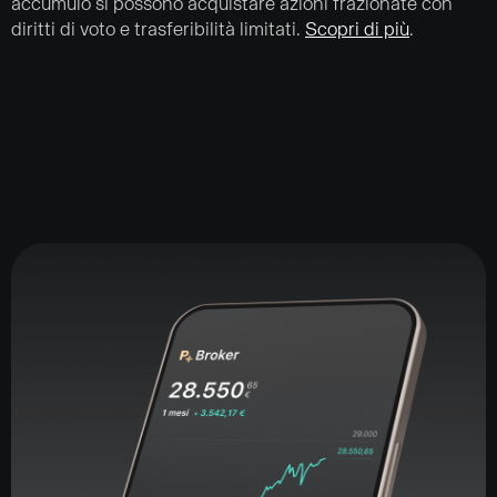
accumulo si possono acquistare azioni frazionate con
diritti di voto e trasferibilità limitati.
Scopri di più
.