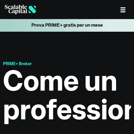
Skip to main content
Prova PRIME+ gratis per un mese
PRIME+ Broker
Come un
professio