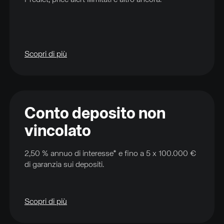
Predict, price alert illimitati e altro ancora.
Scopri di più
Conto deposito non
vincolato
2,50 % annuo di interesse* e fino a 5 x 100.000 €
di garanzia sui depositi.
Scopri di più