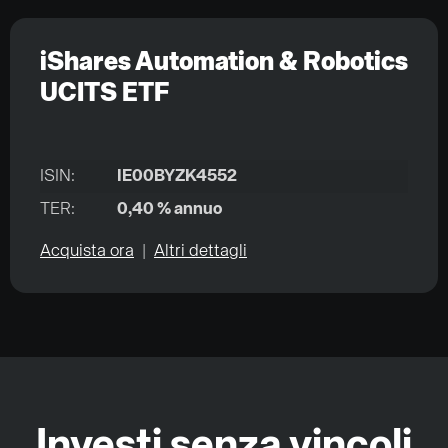
iShares Automation & Robotics
UCITS ETF
ISIN:
IE00BYZK4552
TER:
0,40 % annuo
Acquista ora
|
Altri dettagli
Investi senza vincoli