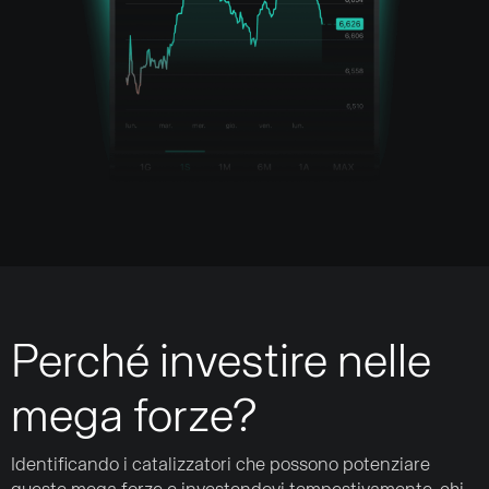
Perché investire nelle
mega forze?
Identificando i catalizzatori che possono potenziare