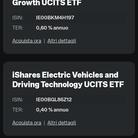
Growth UCITS ETF
ISIN:
IE00BKM4H197
TER:
0,60 % annuo
Acquista ora
|
Altri dettagli
iShares Electric Vehicles and
Driving Technology UCITS ETF
ISIN:
IE00BGL86Z12
TER:
0,40 % annuo
Acquista ora
|
Altri dettagli