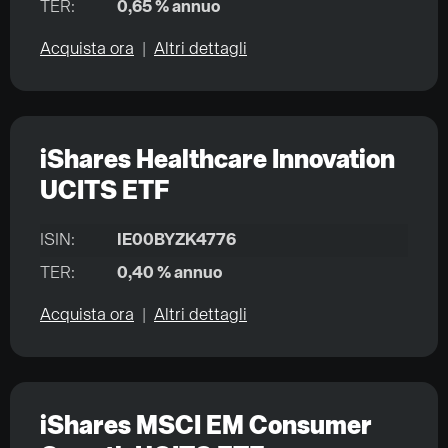
TER:
0,65 % annuo
Acquista ora
|
Altri dettagli
iShares Healthcare Innovation
UCITS ETF
ISIN:
IE00BYZK4776
TER:
0,40 % annuo
Acquista ora
|
Altri dettagli
iShares MSCI EM Consumer