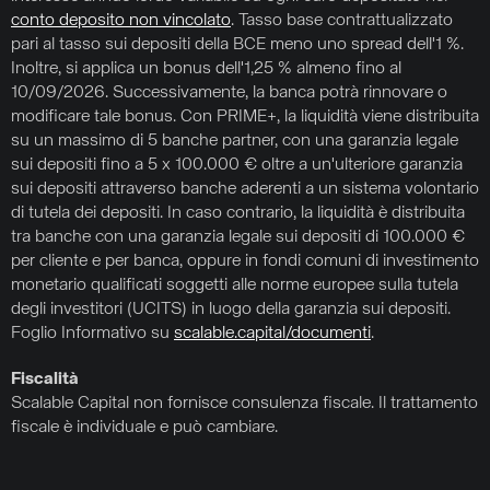
conto deposito non vincolato
. Tasso base contrattualizzato
pari al tasso sui depositi della BCE meno uno spread dell'1 %.
Inoltre, si applica un bonus dell'1,25 % almeno fino al
10/09/2026. Successivamente, la banca potrà rinnovare o
modificare tale bonus. Con PRIME+, la liquidità viene distribuita
su un massimo di 5 banche partner, con una garanzia legale
sui depositi fino a 5 x 100.000 € oltre a un'ulteriore garanzia
sui depositi attraverso banche aderenti a un sistema volontario
di tutela dei depositi. In caso contrario, la liquidità è distribuita
tra banche con una garanzia legale sui depositi di 100.000 €
per cliente e per banca, oppure in fondi comuni di investimento
monetario qualificati soggetti alle norme europee sulla tutela
degli investitori (UCITS) in luogo della garanzia sui depositi.
Foglio Informativo su
scalable.capital/documenti
.
Fiscalità
Scalable Capital non fornisce consulenza fiscale. Il trattamento
fiscale è individuale e può cambiare.