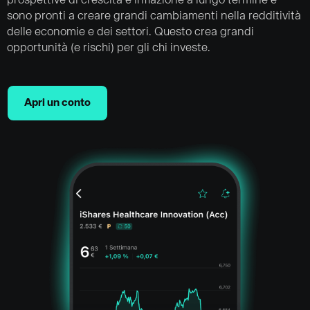
prospettive di crescita e inflazione a lungo termine e
sono pronti a creare grandi cambiamenti nella redditività
delle economie e dei settori. Questo crea grandi
opportunità (e rischi) per gli chi investe.
Apri un conto